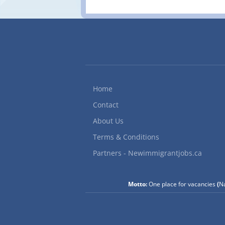
r
Home
Contact
About Us
Terms & Conditions
Partners - Newimmigrantjobs.ca
Motto:
One place for vacancies
(
Na