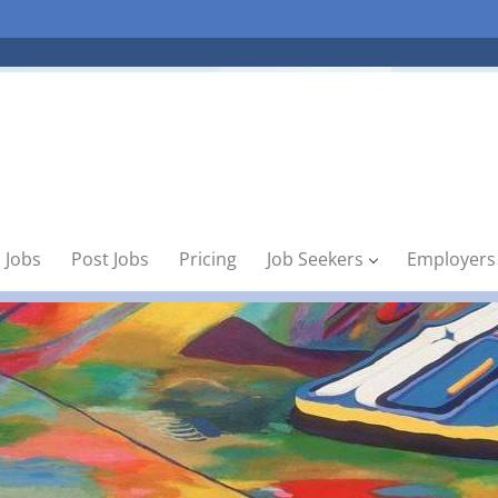
 Jobs
Post Jobs
Pricing
Job Seekers
Employers