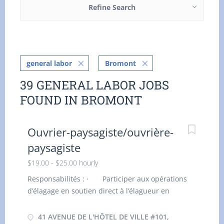
Refine Search
general labor
Bromont
39 GENERAL LABOR JOBS
FOUND IN BROMONT
Ouvrier-paysagiste/ouvrière-
paysagiste
$19.00 - $25.00 hourly
Responsabilités : · Participer aux opérations
d’élagage en soutien direct à l’élagueur en
hauteur, en assurant la préparation sécuritaire
du site et le balisage de la zone de travail. ·
41 AVENUE DE L'HÔTEL DE VILLE #101,