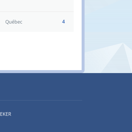
4
Québec
EEKER