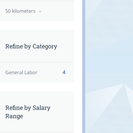
50 kilometers
Refine by Category
4
General Labor
Refine by Salary
Range