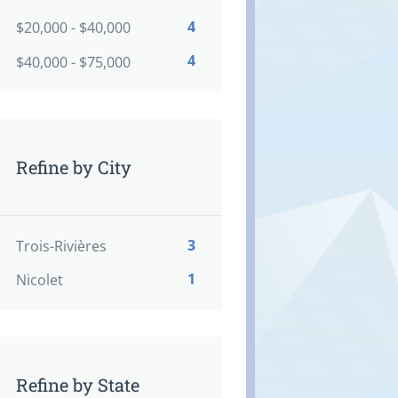
4
$20,000 - $40,000
4
$40,000 - $75,000
Refine by City
3
Trois-Rivières
1
Nicolet
Refine by State