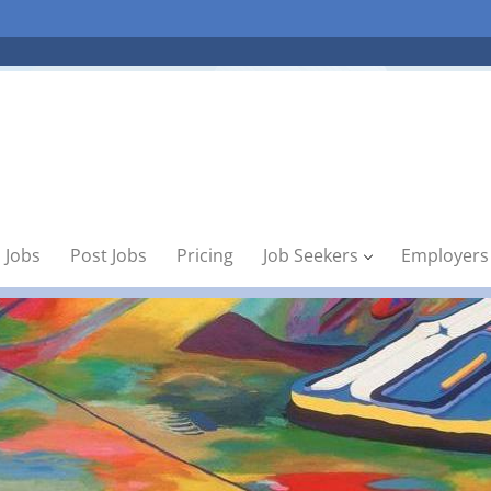
 Jobs
Post Jobs
Pricing
Job Seekers
Employers