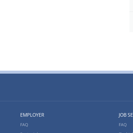
EMPLOYER
JOB S
FAQ
FAQ