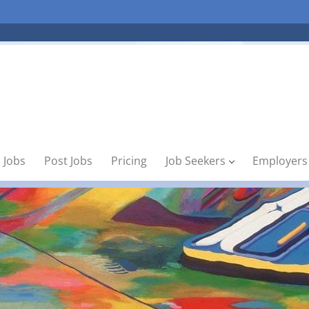
 Jobs
Post Jobs
Pricing
Job Seekers
Employers